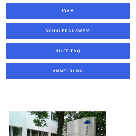
IDAM
SCHÜLERAUSWEIS
HILFE/FAQ
ANMELDUNG