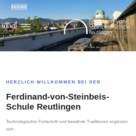
SUCHE
MENÜ
HERZLICH WILLKOMMEN BEI DER
Ferdinand-von-Steinbeis-
Schule Reutlingen
Technologischer Fortschritt und bewährte Traditionen ergänzen
sich.