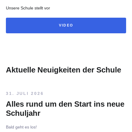
Unsere Schule stellt vor
VIDEO
Aktuelle Neuigkeiten der Schule
31. JULI 2026
Alles rund um den Start ins neue
Schuljahr
Bald geht es los!