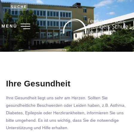
SUCHE
MENÜ
.
Ihre Gesundheit
Ihre Gesundheit liegt uns sehr am Herzen. Sollten Sie
gesundheitliche Beschwerden oder Leiden haben, z.B. Asthma,
Diabetes, Epilepsie oder Herzkrankheiten, informieren Sie uns
bitte umgehend. Es ist uns wichtig, dass Sie die notwendige
Unterstützung und Hilfe erhalten.