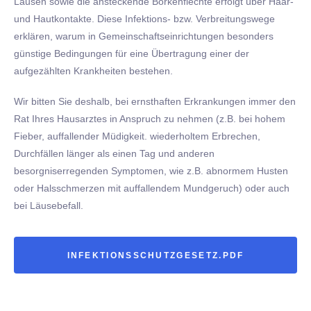
Läusen sowie die ansteckende Borkenflechte erfolgt über Haar-
und Hautkontakte. Diese Infektions- bzw. Verbreitungswege
erklären, warum in Gemeinschaftseinrichtungen besonders
günstige Bedingungen für eine Übertragung einer der
aufgezählten Krankheiten bestehen.
Wir bitten Sie deshalb, bei ernsthaften Erkrankungen immer den
Rat Ihres Hausarztes in Anspruch zu nehmen (z.B. bei hohem
Fieber, auffallender Müdigkeit. wiederholtem Erbrechen,
Durchfällen länger als einen Tag und anderen
besorgniserregenden Symptomen, wie z.B. abnormem Husten
oder Halsschmerzen mit auffallendem Mundgeruch) oder auch
bei Läusebefall.
INFEKTIONSSCHUTZGESETZ.PDF