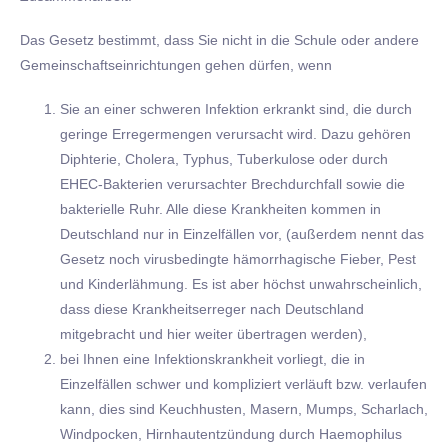
Das Gesetz bestimmt, dass Sie nicht in die Schule oder andere
Gemeinschaftseinrichtungen gehen dürfen, wenn
Sie an einer schweren Infektion erkrankt sind, die durch
geringe Erregermengen verursacht wird. Dazu gehören
Diphterie, Cholera, Typhus, Tuberkulose oder durch
EHEC-Bakterien verursachter Brechdurchfall sowie die
bakterielle Ruhr. Alle diese Krankheiten kommen in
Deutschland nur in Einzelfällen vor, (außerdem nennt das
Gesetz noch virusbedingte hämorrhagische Fieber, Pest
und Kinderlähmung. Es ist aber höchst unwahrscheinlich,
dass diese Krankheitserreger nach Deutschland
mitgebracht und hier weiter übertragen werden),
bei Ihnen eine Infektionskrankheit vorliegt, die in
Einzelfällen schwer und kompliziert verläuft bzw. verlaufen
kann, dies sind Keuchhusten, Masern, Mumps, Scharlach,
Windpocken, Hirnhautentzündung durch Haemophilus