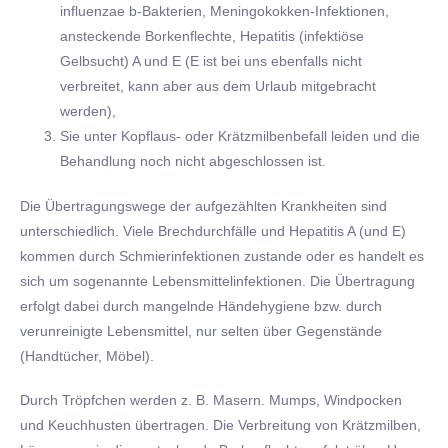
influenzae b-Bakterien, Meningokokken-Infektionen,
ansteckende Borkenflechte, Hepatitis (infektiöse
Gelbsucht) A und E (E ist bei uns ebenfalls nicht
verbreitet, kann aber aus dem Urlaub mitgebracht
werden),
Sie unter Kopflaus- oder Krätzmilbenbefall leiden und die
Behandlung noch nicht abgeschlossen ist.
Die Übertragungswege der aufgezählten Krankheiten sind
unterschiedlich. Viele Brechdurchfälle und Hepatitis A (und E)
kommen durch Schmierinfektionen zustande oder es handelt es
sich um sogenannte Lebensmittelinfektionen. Die Übertragung
erfolgt dabei durch mangelnde Händehygiene bzw. durch
verunreinigte Lebensmittel, nur selten über Gegenstände
(Handtücher, Möbel).
Durch Tröpfchen werden z. B. Masern. Mumps, Windpocken
und Keuchhusten übertragen. Die Verbreitung von Krätzmilben,