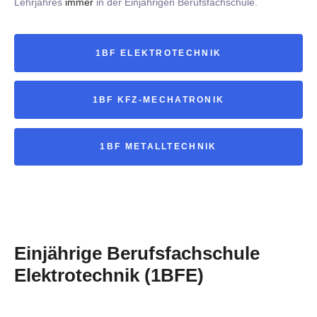
Lehrjahres
immer
in der Einjährigen Berufsfachschule.
1BF ELEKTROTECHNIK
1BF KFZ-MECHATRONIK
1BF METALLTECHNIK
Einjährige Berufsfachschule
Elektrotechnik (1BFE)