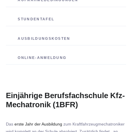
AUFNAHMEBEDINGUNGEN
STUNDENTAFEL
AUSBILDUNGSKOSTEN
ONLINE-ANMELDUNG
Einjährige Berufsfachschule Kfz-
Mechatronik (1BFR)
Das
erste Jahr der Ausbildung
zum Kraftfahrzeugmechatroniker
wird komplett an der Schule absolviert. Zusätzlich findet an