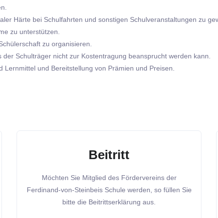
en.
ozialer Härte bei Schulfahrten und sonstigen Schulveranstaltungen zu ge
me zu unterstützen.
chülerschaft zu organisieren.
s der Schulträger nicht zur Kostentragung beansprucht werden kann.
 Lernmittel und Bereitstellung von Prämien und Preisen.
Beitritt
Möchten Sie Mitglied des Fördervereins der
Ferdinand-von-Steinbeis Schule werden, so füllen Sie
bitte die Beitrittserklärung aus.