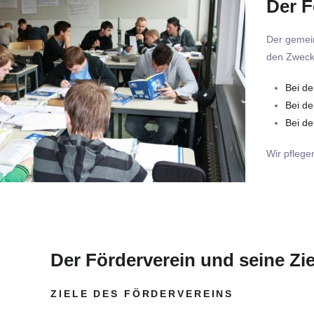
Der F
Der gemein
den Zweck,
Bei de
Bei de
Bei de
Wir pflege
Der Förderverein und seine Zie
ZIELE DES FÖRDERVEREINS