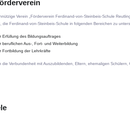
örderverein
nützige Verein „Förderverein Ferdinand-von-Steinbeis-Schule Reutlin
 die Ferdinand-von-Steinbeis-Schule in folgenden Bereichen zu unters
r Erfüllung des Bildungsauftrages
r beruflichen Aus-, Fort- und Weiterbildung
r Fortbildung der Lehrkräfte
n die Verbundenheit mit Auszubildenden, Eltern, ehemaligen Schülern
le