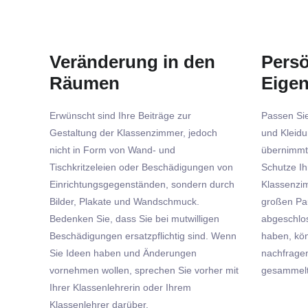
Veränderung in den
Persö
Räumen
Eige
Erwünscht sind Ihre Beiträge zur
Passen Si
Gestaltung der Klassenzimmer, jedoch
und Kleidu
nicht in Form von Wand- und
übernimmt
Tischkritzeleien oder Beschädigungen von
Schutze Ih
Einrichtungsgegenständen, sondern durch
Klassenzi
Bilder, Plakate und Wandschmuck.
großen Pa
Bedenken Sie, dass Sie bei mutwilligen
abgeschlo
Beschädigungen ersatzpflichtig sind. Wenn
haben, kö
Sie Ideen haben und Änderungen
nachfrage
vornehmen wollen, sprechen Sie vorher mit
gesammelt
Ihrer Klassenlehrerin oder Ihrem
Klassenlehrer darüber.