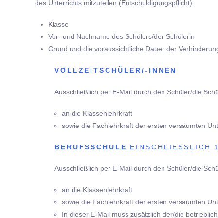
des Unterrichts mitzuteilen (Entschuldigungspflicht):
Klasse
Vor- und Nachname des Schülers/der Schülerin
Grund und die voraussichtliche Dauer der Verhinderun
VOLLZEITSCHÜLER/-INNEN
Ausschließlich per E-Mail durch den Schüler/die Sch
an die Klassenlehrkraft
sowie die Fachlehrkraft der ersten versäumten Unt
BERUFSSCHULE
EINSCHLIESSLICH 
Ausschließlich per E-Mail durch den Schüler/die Sch
an die Klassenlehrkraft
sowie die Fachlehrkraft der ersten versäumten Unt
In dieser E-Mail muss zusätzlich der/die betrieblic