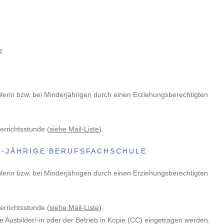
g
ülerin bzw. bei Minderjährigen durch einen Erziehungsberechtigten
errichtsstunde (
siehe Mail-Liste
).
1-JÄHRIGE BERUFSFACHSCHULE
ülerin bzw. bei Minderjährigen durch einen Erziehungsberechtigten
errichtsstunde (
siehe Mail-Liste
).
he Ausbilder/-in oder der Betrieb in Kopie (CC) eingetragen werden.