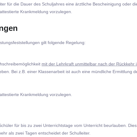
iter für die Dauer des Schuljahres eine ärztliche Bescheinigung oder d
 attestierte Krankmeldung vorzulegen.
ungen
tungsfeststellungen gilt folgende Regelung:
chschreibemöglichkeit
mit der Lehrkraft unmittelbar nach der Rückkehr 
eben. Bei z.B. einer Klassenarbeit ist auch eine mündliche Ermittlung d
 attestierte Krankmeldung vorzulegen.
chüler für bis zu zwei Unterrichtstage vom Unterricht beurlauben. Dies 
hr als zwei Tagen entscheidet der Schulleiter.