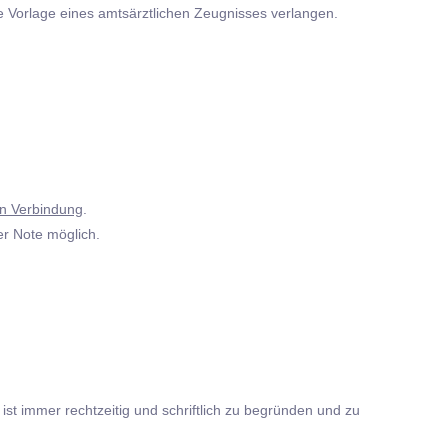
ie Vorlage eines amtsärztlichen Zeugnisses verlangen.
in Verbindung
.
er Note möglich.
ist immer rechtzeitig und schriftlich zu begründen und zu