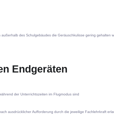
h außerhalb des Schulgebäudes die Geräuschkulisse gering gehalten we
len Endgeräten
 während der Unterrichtszeiten im Flugmodus sind
nach ausdrücklicher Aufforderung durch die jeweilige Fachlehrkraft erla