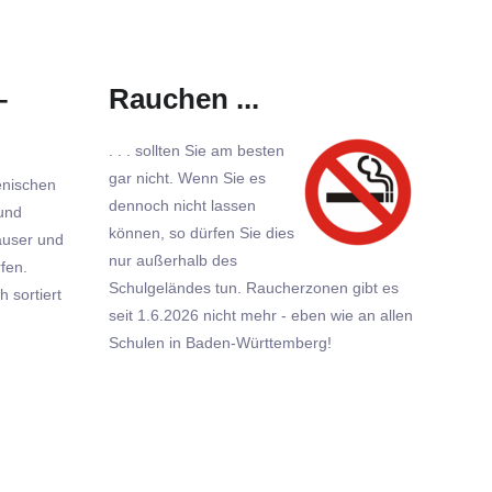
–
Rauchen ...
. . . sollten Sie am besten
gar nicht. Wenn Sie es
enischen
dennoch nicht lassen
und
können, so dürfen Sie dies
äuser und
nur außerhalb des
fen.
Schulgeländes tun. Raucherzonen gibt es
h sortiert
seit 1.6.2026 nicht mehr - eben wie an allen
Schulen in Baden-Württemberg!