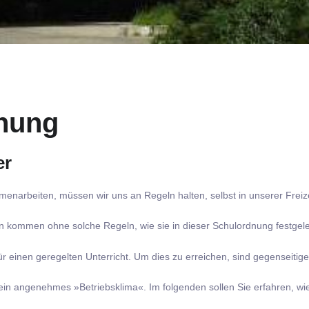
nung
er
arbeiten, müssen wir uns an Regeln halten, selbst in unserer Freize
 kommen ohne solche Regeln, wie sie in dieser Schulordnung festgeleg
 einen geregelten Unterricht. Um dies zu erreichen, sind gegenseitig
r ein angenehmes »Betriebsklima«. Im folgenden sollen Sie erfahren, wi