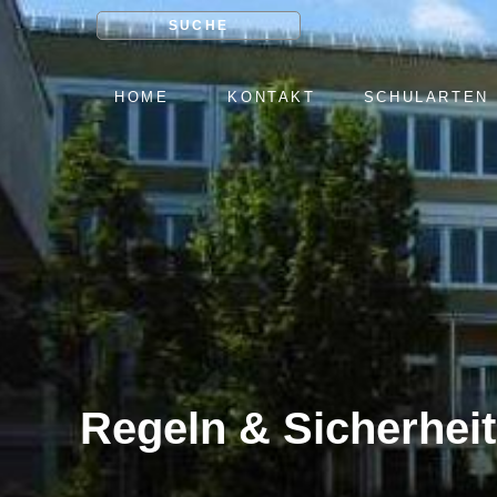
SUCHE
NAVIGATION
HOME
KONTAKT
SCHULARTEN
ÜBERSPRINGEN
Regeln & Sicherheit