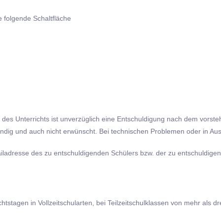
e folgende Schaltfläche
n
des Unterrichts ist unverzüglich eine Entschuldigung nach dem vorste
ndig und auch nicht erwünscht. Bei technischen Problemen oder in Ausn
iladresse des zu entschuldigenden Schülers bzw. der zu entschuldigen
tstagen in Vollzeitschularten, bei Teilzeitschulklassen von mehr als dre