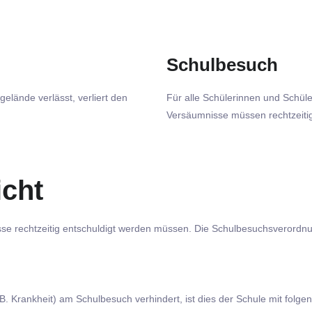
Schulbesuch
elände verlässt, verliert den
Für alle Schülerinnen und Schüle
Versäumnisse müssen rechtzeitig
icht
sse rechtzeitig entschuldigt werden müssen. Die Schulbesuchsverordn
 B. Krankheit) am Schulbesuch verhindert, ist dies der Schule mit fo