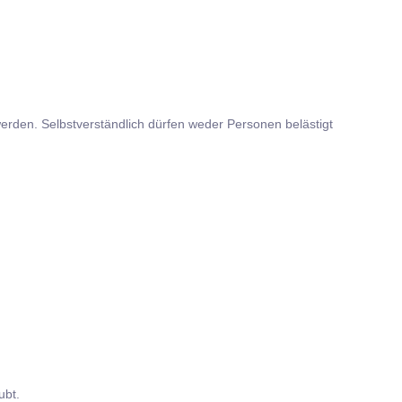
rden. Selbstverständlich dürfen weder Personen belästigt
ubt.