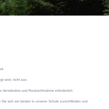
it.
t sind, nicht aus.
es Verständnis und Rücksichtnahme erforderlich.
e Sie sich am besten in unserer Schule zurechtfinden und