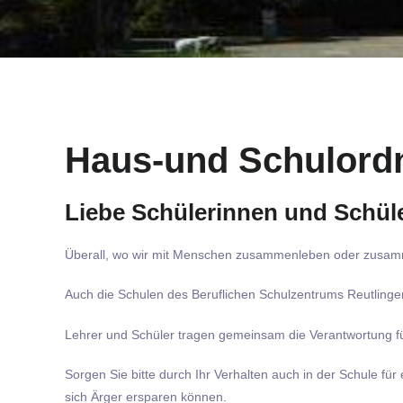
Haus-und Schulord
Liebe Schülerinnen und Schül
Überall, wo wir mit Menschen zusammenleben oder zusammen
Auch die Schulen des Beruflichen Schulzentrums Reutlingen
Lehrer und Schüler tragen gemeinsam die Verantwortung für
Sorgen Sie bitte durch Ihr Verhalten auch in der Schule fü
sich Ärger ersparen können.