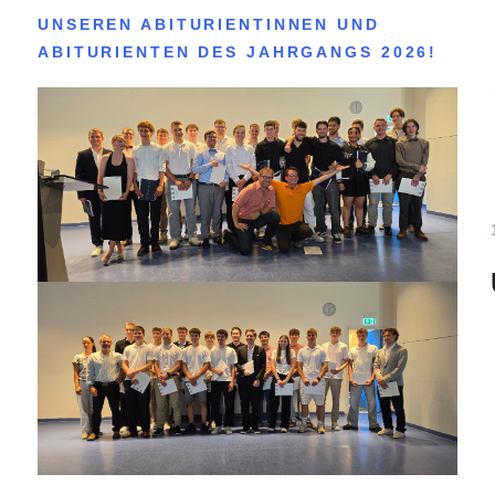
UNSEREN ABITURIENTINNEN UND
ABITURIENTEN DES JAHRGANGS 2026!