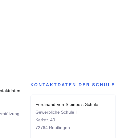
KONTAKTDATEN DER SCHULE
ntaktdaten
Ferdinand-von-Steinbeis-Schule
Gewerbliche Schule I
erstützung.
Karlstr. 40
72764 Reutlingen