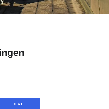
ingen
CHAT