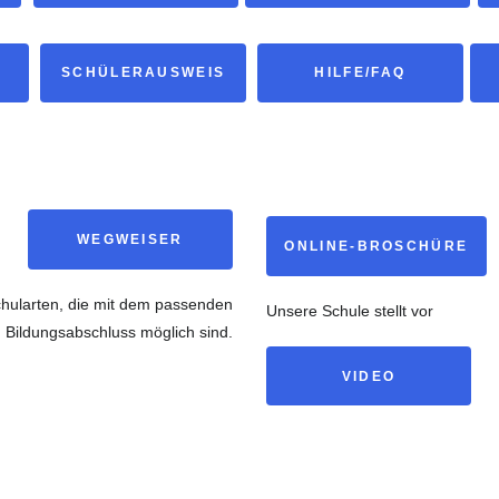
SCHÜLERAUSWEIS
HILFE/FAQ
WEGWEISER
ONLINE-BROSCHÜRE
hularten, die mit dem passenden
Unsere Schule stellt vor
Bildungsabschluss möglich sind.
VIDEO