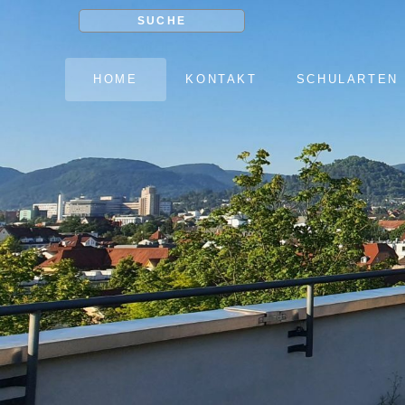
SUCHE
NAVIGATION
HOME
KONTAKT
SCHULARTEN
ÜBERSPRINGEN