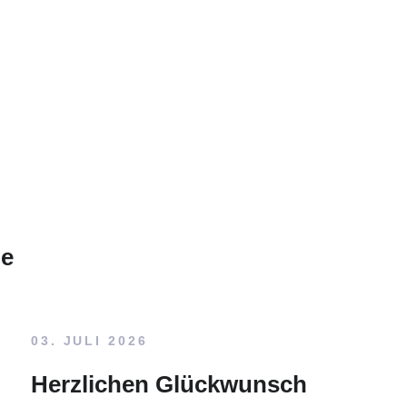
le
03. JULI 2026
Herzlichen Glückwunsch