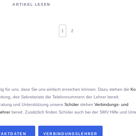
ARTIKEL LESEN
1
2
htig für uns, dass Sie uns einfach erreichen können. Dazu stehen die
Ko
eitung, des Sekretariats die Telefonnummern der Lehrer bereit.
ratung und Unterstützung unsere
Schüler
stehen
Verbindungs- und
ehrer
bereit. Zusätzlich finden Schüler auch bei der SMV Hilfe und Unt
TAKTDATEN
VERBINDUNGSLEHRER