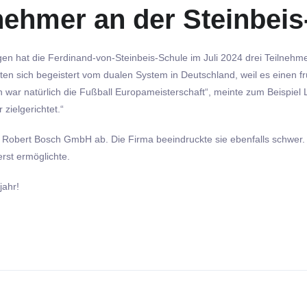
nehmer an der Steinbei
en hat die Ferdinand-von-Steinbeis-Schule im Juli 2024 drei Teilneh
ten sich begeistert vom dualen System in Deutschland, weil es einen f
 war natürlich die Fußball Europameisterschaft“, meinte zum Beispiel L
 zielgerichtet.“
r Robert Bosch GmbH ab. Die Firma beeindruckte sie ebenfalls schwer.
rst ermöglichte.
jahr!