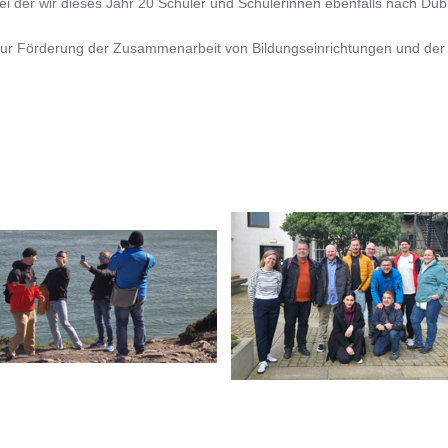
 bei der wir dieses Jahr 20 Schüler und Schülerinnen ebenfalls nach Dub
ur Förderung der Zusammenarbeit von Bildungseinrichtungen und der M