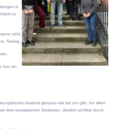
ltungen in
Irland zu
gramm nicht
ie, Teeling.
ben.
 Iren ein
 europäischen Ausland genauso wie bei uns gibt. Vor allem
sowie dem europäischen Gedanken, deutlich sichtbar durch