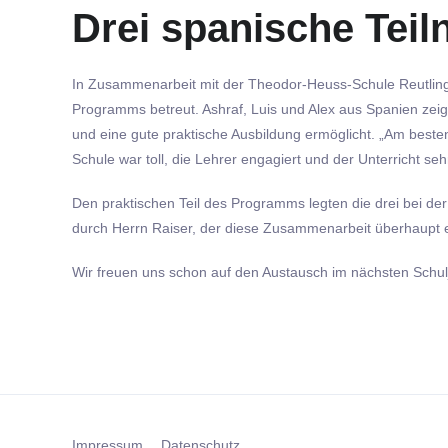
Drei spanische Teil
In Zusammenarbeit mit der Theodor-Heuss-Schule Reutling
Programms betreut. Ashraf, Luis und Alex aus Spanien zeig
und eine gute praktische Ausbildung ermöglicht. „Am besten
Schule war toll, die Lehrer engagiert und der Unterricht sehr
Den praktischen Teil des Programms legten die drei bei de
durch Herrn Raiser, der diese Zusammenarbeit überhaupt e
Wir freuen uns schon auf den Austausch im nächsten Schul
Impressum
Datenschutz