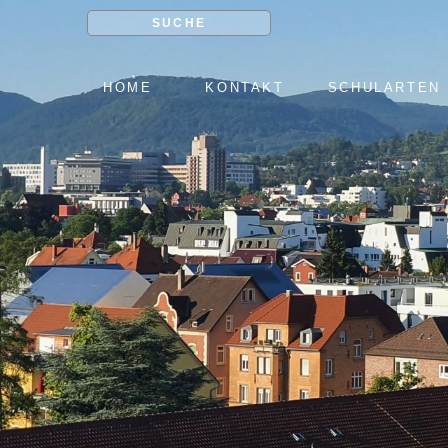
SUCHE
NAVIGATION
HOME
KONTAKT
SCHULARTEN
ÜBERSPRINGEN