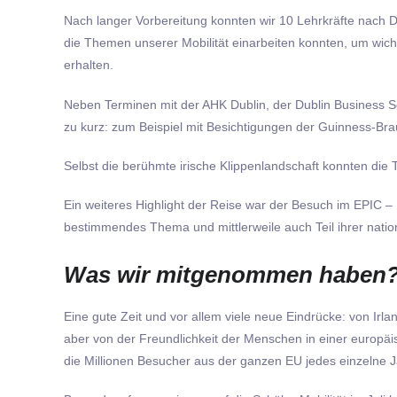
Nach langer Vorbereitung konnten wir 10 Lehrkräfte nach D
die Themen unserer Mobilität einarbeiten konnten, um wich
erhalten.
Neben Terminen mit der AHK Dublin, der Dublin Business S
zu kurz: zum Beispiel mit Besichtigungen der Guinness-Brau
Selbst die berühmte irische Klippenlandschaft konnten die
Ein weiteres Highlight der Reise war der Besuch im EPIC –
bestimmendes Thema und mittlerweile auch Teil ihrer nation
Was wir mitgenommen haben
Eine gute Zeit und vor allem viele neue Eindrücke: von Irl
aber von der Freundlichkeit der Menschen in einer europäi
die Millionen Besucher aus der ganzen EU jedes einzelne J