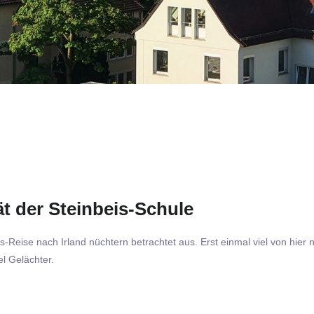
t der Steinbeis-Schule
eise nach Irland nüchtern betrachtet aus. Erst einmal viel von hier 
el Gelächter.