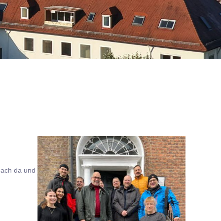
nach da und