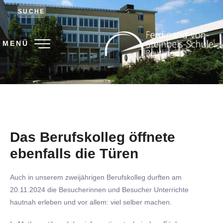
SUCHE
MENÜ
Das Berufskolleg öffnete
ebenfalls die Türen
Auch in unserem zweijährigen Berufskolleg durften am
20.11.2024 die Besucherinnen und Besucher Unterrichte
hautnah erleben und vor allem: viel selber machen.