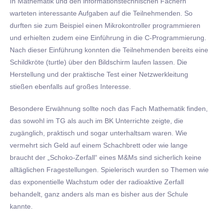
In Mathematik und den informationstechnischen Fächern
warteten interessante Aufgaben auf die Teilnehmenden. So
durften sie zum Beispiel einen Mikrokontroller programmieren
und erhielten zudem eine Einführung in die C-Programmierung.
Nach dieser Einführung konnten die Teilnehmenden bereits eine
Schildkröte (turtle) über den Bildschirm laufen lassen. Die
Herstellung und der praktische Test einer Netzwerkleitung
stießen ebenfalls auf großes Interesse.
Besondere Erwähnung sollte noch das Fach Mathematik finden,
das sowohl im TG als auch im BK Unterrichte zeigte, die
zugänglich, praktisch und sogar unterhaltsam waren. Wie
vermehrt sich Geld auf einem Schachbrett oder wie lange
braucht der „Schoko-Zerfall“ eines M&Ms sind sicherlich keine
alltäglichen Fragestellungen. Spielerisch wurden so Themen wie
das exponentielle Wachstum oder der radioaktive Zerfall
behandelt, ganz anders als man es bisher aus der Schule
kannte.