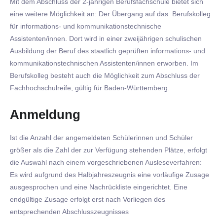
Mit dem Abschluss der 2-jährigen Berufsfachschule bietet sich
eine weitere Möglichkeit an: Der Übergang auf das Berufskolleg
für informations- und kommunikationstechnische
Assistenten/innen. Dort wird in einer zweijährigen schulischen
Ausbildung der Beruf des staatlich geprüften informations- und
kommunikationstechnischen Assistenten/innen erworben. Im
Berufskolleg besteht auch die Möglichkeit zum Abschluss der
Fachhochschulreife, gültig für Baden-Württemberg.
Anmeldung
Ist die Anzahl der angemeldeten Schülerinnen und Schüler
größer als die Zahl der zur Verfügung stehenden Plätze, erfolgt
die Auswahl nach einem vorgeschriebenen Ausleseverfahren:
Es wird aufgrund des Halbjahreszeugnis eine vorläufige Zusage
ausgesprochen und eine Nachrückliste eingerichtet. Eine
endgültige Zusage erfolgt erst nach Vorliegen des
entsprechenden Abschlusszeugnisses